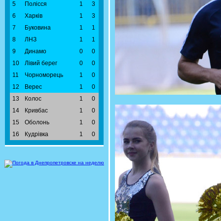
5
Полісся
1
3
6
Харків
1
3
7
Буковина
1
1
8
ЛНЗ
1
1
9
Динамо
0
0
10
Лівий берег
0
0
11
Чорноморець
1
0
12
Верес
1
0
13
Колос
1
0
14
Кривбас
1
0
15
Оболонь
1
0
16
Кудрівка
1
0