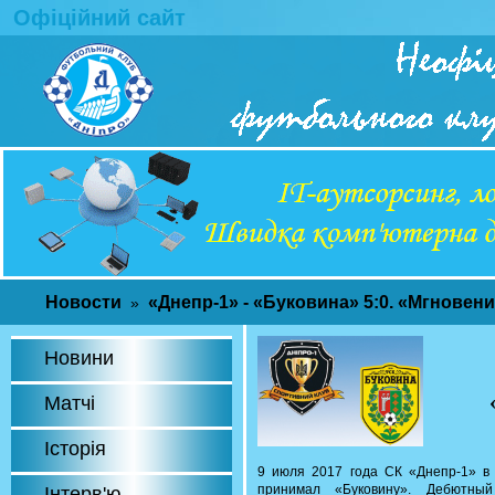
Офіційний сайт
Новости
«Днепр-1» - «Буковина» 5:0. «Мгновен
»
Новини
Матчі
Історія
9 июля 2017 года СК «Днепр-1» в
принимал «Буковину». Дебютный
Інтерв'ю