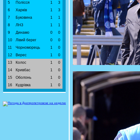
5
Полісся
1
3
6
Харків
1
3
7
Буковина
1
1
8
ЛНЗ
1
1
9
Динамо
0
0
10
Лівий берег
0
0
11
Чорноморець
1
0
12
Верес
1
0
13
Колос
1
0
14
Кривбас
1
0
15
Оболонь
1
0
16
Кудрівка
1
0