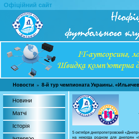
Офіційний сайт
Новости
8-й тур чемпионата Украины. «Ильичев
»
Новини
Матчі
Історія
5 октября днепропетровский «Днепр»
на некогда родном для днепрян 
Інтерв'ю