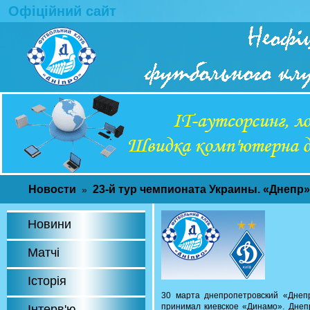
Офіційний сайт
Новости
23-й тур чемпионата Украины. «Днепр»
»
Новини
Матчі
Історія
30 марта днепропетровский «Днепр
принимал киевское «Динамо». Днеп
Інтерв'ю