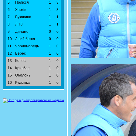
5
Полісся
1
3
6
Харків
1
3
7
Буковина
1
1
8
ЛНЗ
1
1
9
Динамо
0
0
10
Лівий берег
0
0
11
Чорноморець
1
0
12
Верес
1
0
13
Колос
1
0
14
Кривбас
1
0
15
Оболонь
1
0
16
Кудрівка
1
0