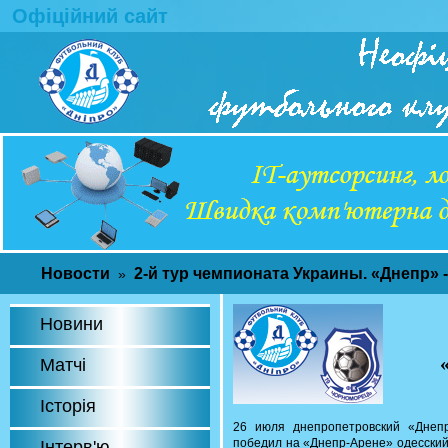
Офіційний сайт
Новости
2-й тур чемпионата Украины. «Днепр» 
»
Новини
Матчі
Історія
26 июля днепропетровский «Днепр
победил на «Днепр-Арене» одесский
Інтерв'ю