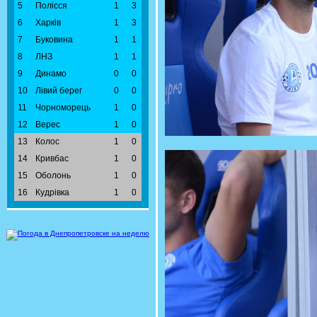
5
Полісся
1
3
6
Харків
1
3
7
Буковина
1
1
8
ЛНЗ
1
1
9
Динамо
0
0
10
Лівий берег
0
0
11
Чорноморець
1
0
12
Верес
1
0
13
Колос
1
0
14
Кривбас
1
0
15
Оболонь
1
0
16
Кудрівка
1
0