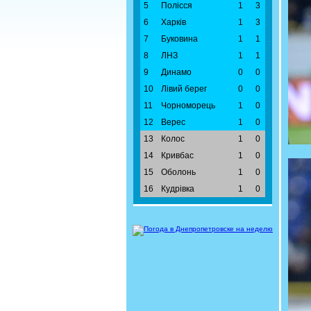
5
Полісся
1
3
6
Харків
1
3
7
Буковина
1
1
8
ЛНЗ
1
1
9
Динамо
0
0
10
Лівий берег
0
0
11
Чорноморець
1
0
12
Верес
1
0
13
Колос
1
0
14
Кривбас
1
0
15
Оболонь
1
0
16
Кудрівка
1
0