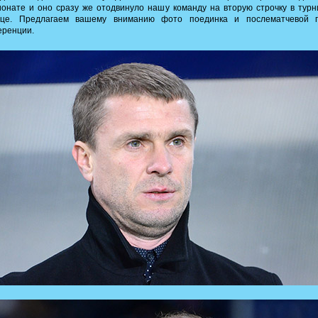
онате и оно сразу же отодвинуло нашу команду на вторую строчку в тур
ице. Предлагаем вашему вниманию фото поединка и послематчевой п
еренции.