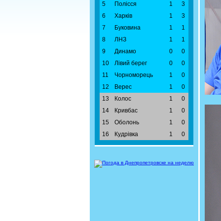
5
Полісся
1
3
6
Харків
1
3
7
Буковина
1
1
8
ЛНЗ
1
1
9
Динамо
0
0
10
Лівий берег
0
0
11
Чорноморець
1
0
12
Верес
1
0
13
Колос
1
0
14
Кривбас
1
0
15
Оболонь
1
0
16
Кудрівка
1
0