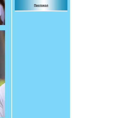
Протокол