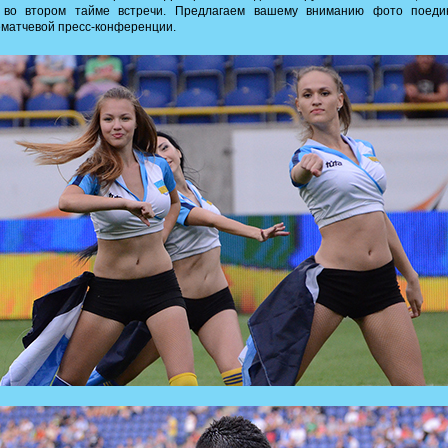
 во втором тайме встречи. Предлагаем вашему вниманию фото поеди
матчевой пресс-конференции.