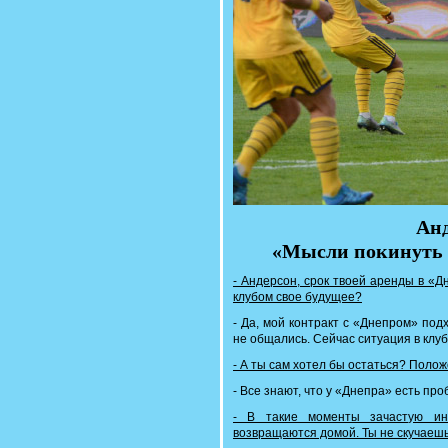
Анд
«Мысли покинуть 
- Андерсон, срок твоей аренды в «Д
клубом свое будущее?
- Да, мой контракт с «Днепром» подх
не общались. Сейчас ситуация в клубе
- А ты сам хотел бы остаться? Полож
- Все знают, что у «Днепра» есть пр
- В такие моменты зачастую ино
возвращаются домой. Ты не скучаеш