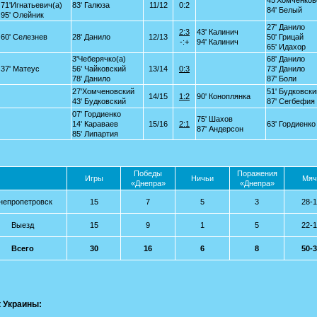
45'Хомченков
71'Игнатьевич(а)
83' Галюза
11/12
0:2
84' Белый
95' Олейник
27' Данило
2:3
43' Калинич
60' Селезнев
28' Данило
12/13
50' Грицай
-:+
94' Калинич
65' Идахор
3'Чеберячко(а)
68' Данило
37' Матеус
56' Чайковский
13/14
0:3
73' Данило
78' Данило
87' Боли
27'Хомченовский
51' Будковски
14/15
1:2
90' Коноплянка
43' Будковский
87' Сегбефия
07' Гордиенко
75' Шахов
14' Караваев
15/16
2:1
63' Гордиенко
87' Андерсон
85' Липартия
Победы
Поражения
Игры
Ничьи
Мяч
«Днепра»
«Днепра»
непропетровск
15
7
5
3
28-
Выезд
15
9
1
5
22-
Всего
30
16
6
8
50-
 Украины: