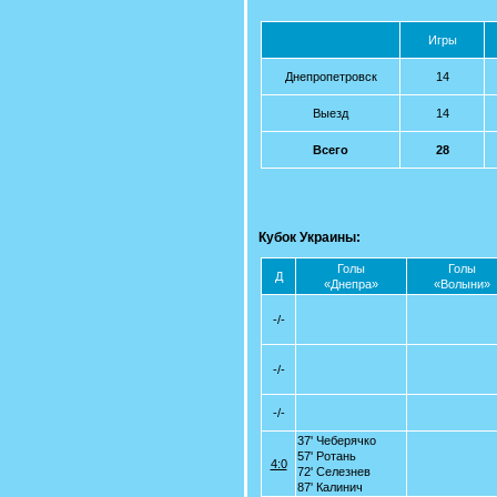
Игры
Днепропетровск
14
Выезд
14
Всего
28
Кубок Украины:
Голы
Голы
Д
«Днепра»
«Волыни»
-/-
-/-
-/-
37' Чеберячко
57' Ротань
4:0
72' Селезнев
87' Калинич