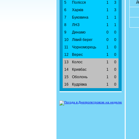
Д
5
Полісся
1
3
6
Харків
1
3
7
Буковина
1
1
8
ЛНЗ
1
1
9
Динамо
0
0
10
Лівий берег
0
0
11
Чорноморець
1
0
12
Верес
1
0
13
Колос
1
0
14
Кривбас
1
0
15
Оболонь
1
0
16
Кудрівка
1
0