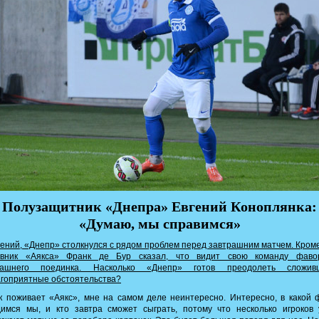
Полузащитник «Днепра» Евгений Коноплянка:
«Думаю, мы справимся»
ений, «Днепр» столкнулся с рядом проблем перед завтрашним матчем. Кроме
авник «Аякса» Франк де Бур сказал, что видит свою команду фаво
рашнего поединка. Насколько «Днепр» готов преодолеть сложив
гоприятные обстоятельства?
 поживает «Аякс», мне на самом деле неинтересно. Интересно, в какой
димся мы, и кто завтра сможет сыграть, потому что несколько игроков 