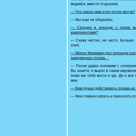
видимся, вместе отдыхаем.
— Что сказал вам отец после матча?
— Мы еще не общались.
— Сегодня в эпизоде с голом вы
компонентами?
— Cкажу честно, не часто. Больше
хлеб.
— Мирон Маркевич дал хорошую оценку
закружилась голова…
— После удара головами с соперник
Вы знаете, я вырос в таком окружении
знаю как себя вести и где. Да и вс
мне.
— Вам лучше действовать справа на
— Мне главное играть и приносить по