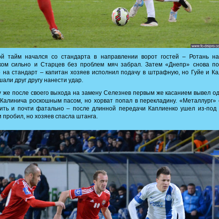
ой тайм начался со стандарта в направлении ворот гостей – Ротань на
ком сильно и Старцев без проблем мяч забрал. Затем «Днепр» снова по
 на стандарт – капитан хозяев исполнил подачу в штрафную, но Гуйе и К
али друг другу нанести удар.
 же после своего выхода на замену Селезнев первым же касанием вывел о
Калинича роскошным пасом, но хорват попал в перекладину. «Металлург»
ить и почти фатально – после длинной передачи Каплиенко ушел из-под
и пробил, но хозяев спасла штанга.