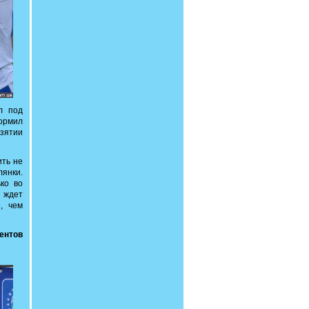
л под
формил
взятии
ить не
лянки.
ко во
 ждет
, чем
ентов