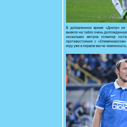
В добавленное время «Днепр» не 
вывело на табло очень долгожданную
нескольких метров голкипер гост
противостояния с «Олимпиакосом»
игру уже в первом матче чемпионата,