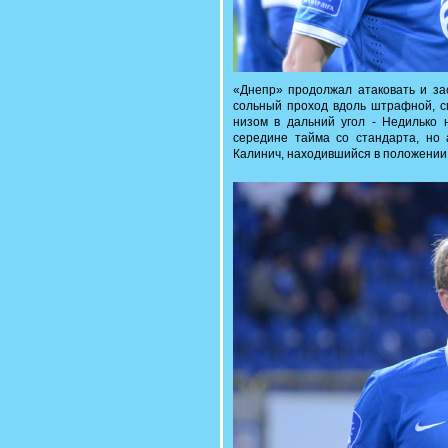
«Днепр» продолжал атаковать и за
сольный проход вдоль штрафной, с
низом в дальний угол - Недилько 
середине тайма со стандарта, но 
Калинич, находившийся в положении 