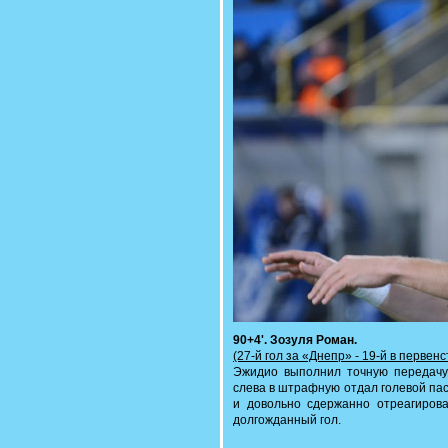
90+4'. Зозуля Роман.
(27-й гол за «Днепр» - 19-й в первен
Эжидио выполнил точную передачу
слева в штрафную отдал голевой пас
и довольно сдержанно отреагирова
долгожданный гол.