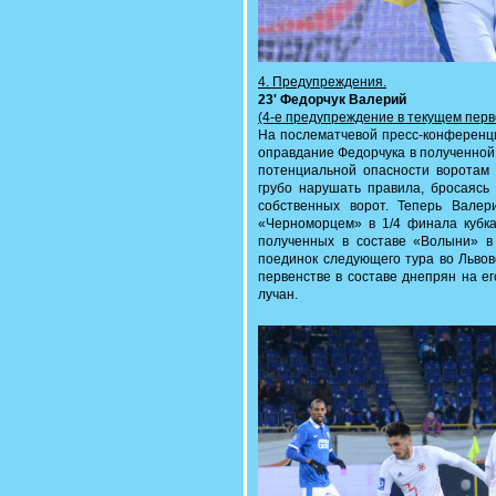
4. Предупреждения.
23' Федорчук Валерий
(4-е предупреждение в текущем перв
На послематчевой пресс-конференци
оправдание Федорчука в полученной 
потенциальной опасности воротам
грубо нарушать правила, бросаясь
собственных ворот. Теперь Вале
«Черноморцем» в 1/4 финала кубка
полученных в составе «Волыни» в
поединок следующего тура во Львове
первенстве в составе днепрян на ег
лучан.