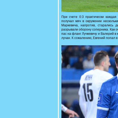
При счете 0:3 практически каждая
получал мяч в окружении нескольк
Маркевича, напротив, старались д
разрывали оборону соперника. Как о
пас на фланг Лучкевичу и Валерий в
лучан. К сожалению, Евгений попал в