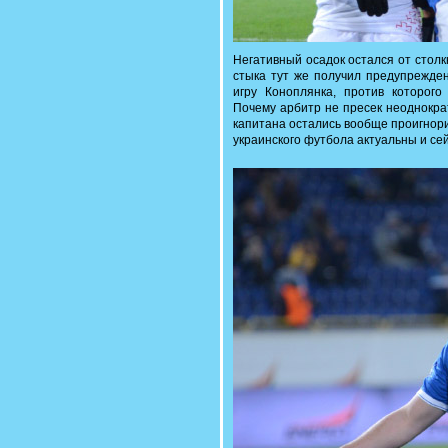
Негативный осадок остался от столк
стыка тут же получил предупрежден
игру Коноплянка, против которого
Почему арбитр не пресек неоднокра
капитана остались вообще проигнор
украинского футбола актуальны и сей