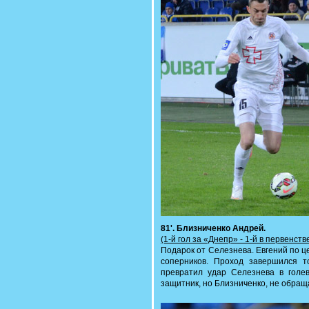
81'. Близниченко Андрей.
(1-й гол за «Днепр» - 1-й в первенств
Подарок от Селезнева. Евгений по ц
соперников. Проход завершился т
превратил удар Селезнева в голе
защитник, но Близниченко, не обраща