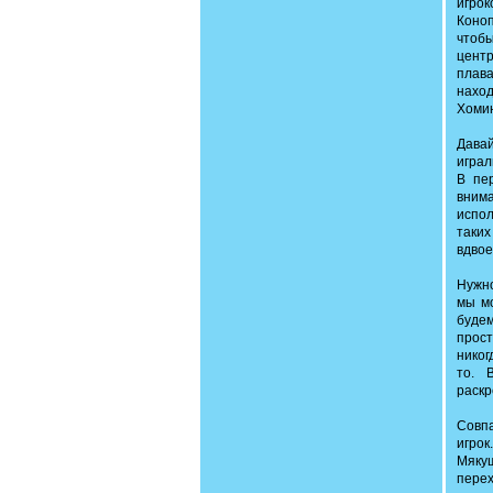
игро
Коноп
чтобы
центр
плава
наход
Хомин
Давай
играл
В пе
вним
испол
таких
вдвое
Нужно
мы мо
будем
прост
никог
то. 
раск
Совпа
игрок
Мяку
перех