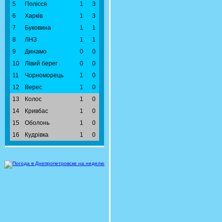
5
Полісся
1
3
6
Харків
1
3
7
Буковина
1
1
8
ЛНЗ
1
1
9
Динамо
0
0
10
Лівий берег
0
0
11
Чорноморець
1
0
12
Верес
1
0
13
Колос
1
0
14
Кривбас
1
0
15
Оболонь
1
0
16
Кудрівка
1
0