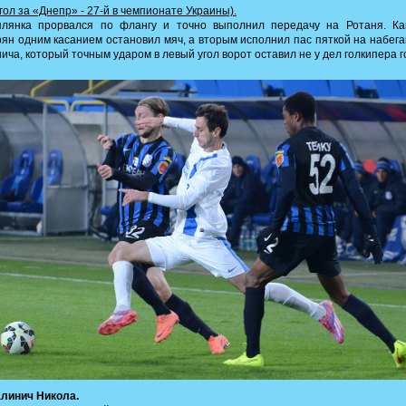
 гол за «Днепр» - 27-й в чемпионате Украины).
плянка прорвался по флангу и точно выполнил передачу на Ротаня. Ка
ян одним касанием остановил мяч, а вторым исполнил пас пяткой на набег
ича, который точным ударом в левый угол ворот оставил не у дел голкипера г
алинич Никола.