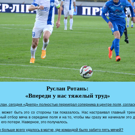
Руслан Ротань:
«Впереди у нас тяжелый труд»
лан, сегодня «Днепр» полностью переиграл соперника в центре поля, согла
 может быть это со стороны так показалось. Нас настраивал главный тре
ный отбор мяча в середине поля и на то, чтобы мы сразу же начинали это 
 его потери. Наверное, это получалось.
 больше всего удалось в матче, где командой было забито пять мячей?