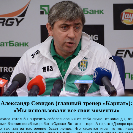
Александр Севидов (главный тренер «Карпат»):
«Мы использовали все свои моменты»
чала хотел бы выразить соболезнования от себя лично, от команды, от
м и близким погибших ребят в Одессе. Вот это — горе. А то, что «Днепр» пр
о так, завтра настроение будет лучше. Что касается игры, то мы, наве