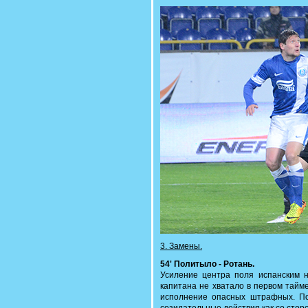
3. Замены.
54' Политыло - Ротань.
Усиление центра поля испанским н
капитана не хватало в первом тайме
исполнение опасных штрафных. По