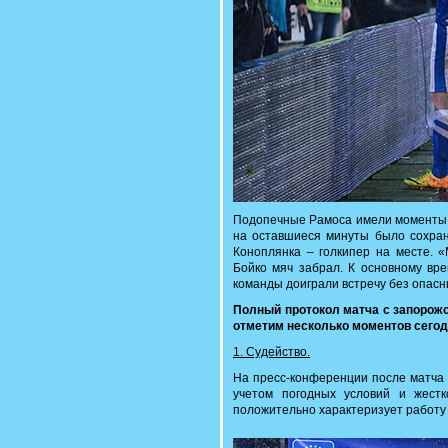
Подопечные Рамоса имели моменты дл
на оставшиеся минуты было сохран
Коноплянка – голкипер на месте. 
Бойко мяч забрал. К основному вр
команды доиграли встречу без опасн
Полный протокол матча с запорож
отметим несколько моментов сегод
1. Судейство.
На пресс-конференции после матча 
учетом погодных условий и жест
положительно характеризует работу