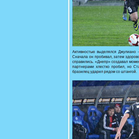
Активностью выделялся Джулиано –
Сначала он пробивал, затем здоров
справились. «Днепр» создавал моме
партнерами хлестко пробил, но Ст
бразилец ударил рядом со штангой.