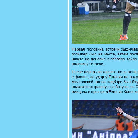
Первая половина встречи закончил
голкипер был на месте, затем пос
ничего не добавил к первому тайму
половину встречи.
После перерыва хозяева поля актив
с фланга, но удар у Евгения не по
мяч головой, но на подборе был Дж
подавал в штрафную на Зозулю, но С
ожидала и прострел Евгения Конопля