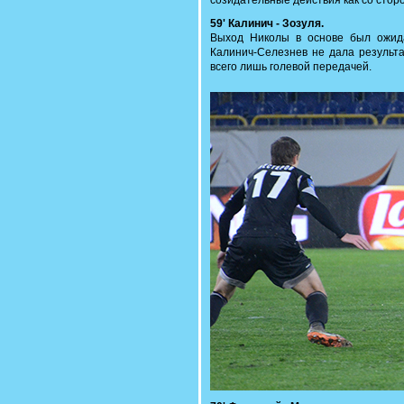
созидательные действия как со сторо
59' Калинич - Зозуля.
Выход Николы в основе был ожид
Калинич-Селезнев не дала результа
всего лишь голевой передачей.