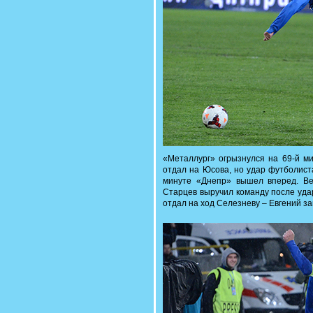
«Металлург» огрызнулся на 69-й м
отдал на Юсова, но удар футболист
минуте «Днепр» вышел вперед. В
Старцев выручил команду после уда
отдал на ход Селезневу – Евгений заг