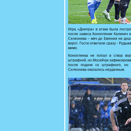
Игра «Днепра» в атаке была постро
после навеса Коноплянки Калинич м
Селезнева – мяч до Евгения не дош
ворот. Гости ответили сразу - Руды
мимо.
Коноплянка не попал в створ во
штрафной, но Мосейчук зафиксировал
после подачи со штрафного, но 
Селезнева оказалось неудачным.