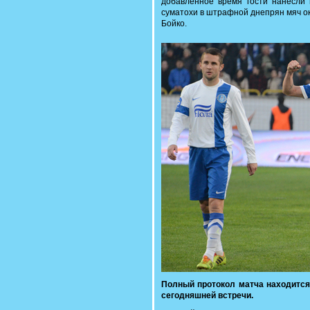
добавленное время гости нанесли 
суматохи в штрафной днепрян мяч ок
Бойко.
Полный протокол матча находитс
сегодняшней встречи.