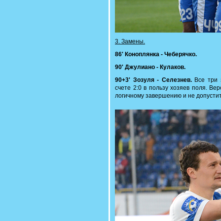
3. Замены.
86' Коноплянка - Чеберячко.
90' Джулиано - Кулаков.
90+3' Зозуля - Селезнев.
Все три 
счете 2:0 в пользу хозяев поля. Вер
логичному завершению и не допустит