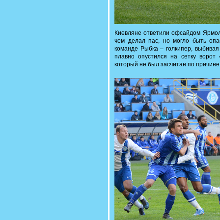
Киевляне ответили офсайдом Ярмоле
чем делал пас, но могло быть опа
команде Рыбка – голкипер, выбивая 
плавно опустился на сетку ворот
который не был засчитан по причине