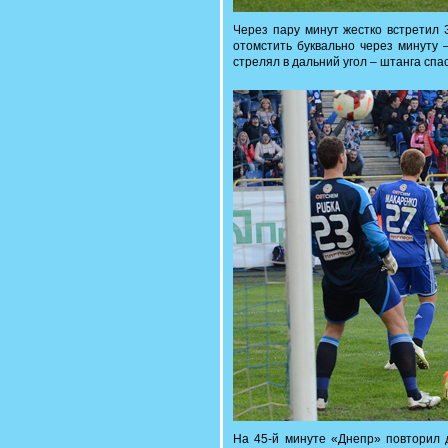
Через пару минут жестко встретил 
отомстить буквально через минуту 
стрелял в дальний угол – штанга спа
На 45-й минуте «Днепр» повторил д