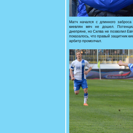
Матч начался с длинного заброса
киевлян мяч не дошел. Потенци
днепряне, но Силва не позволил Ев
показалось, что правый защитник ки
арбитр промолчал.