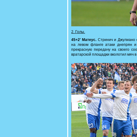
2. Голы.
45+2' Матеус.
Стринич и Джулиано 
на левом фланге атаки днепрян 
прекрасную передачу на своего соо
вратарской площадки вколотил мяч в 