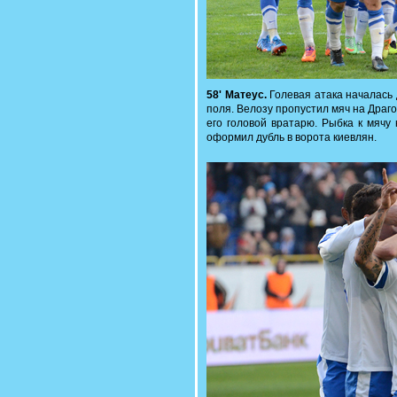
58' Матеус.
Голевая атака началась
поля. Велозу пропустил мяч на Драг
его головой вратарю. Рыбка к мячу
оформил дубль в ворота киевлян.