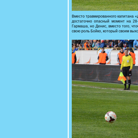
Вместо травмированного капитана «
достаточно опасный момент на 28
Гармаша, но Денис, вместо того, что
свою роль Бойко, который своим вых