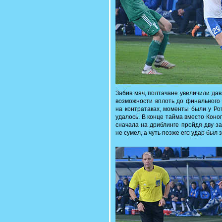
Забив мяч, полтачане увеличили дав
возможности вплоть до финального 
на контратаках, моменты были у Ро
удалось. В конце тайма вместо Кон
сначала на дриблинге пройдя дву з
не сумел, а чуть позже его удар был 