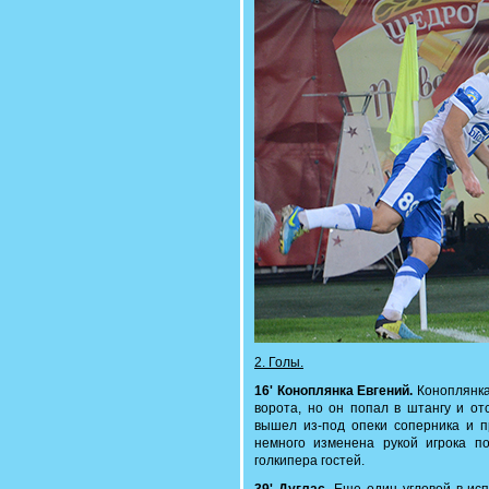
2. Голы.
16' Коноплянка Евгений.
Коноплянка
ворота, но он попал в штангу и от
вышел из-под опеки соперника и п
немного изменена рукой игрока п
голкипера гостей.