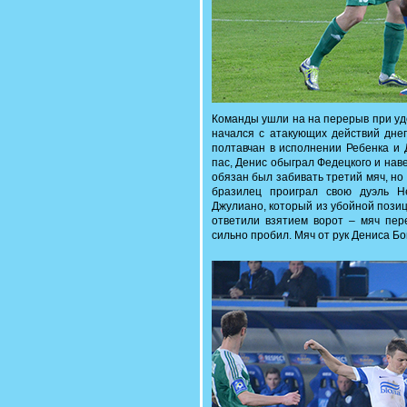
Команды ушли на на перерыв при уд
начался с атакующих действий дне
полтавчан в исполнении Ребенка и 
пас, Денис обыграл Федецкого и нав
обязан был забивать третий мяч, но 
бразилец проиграл свою дуэль Н
Джулиано, который из убойной пози
ответили взятием ворот – мяч пер
сильно пробил. Мяч от рук Дениса Бо