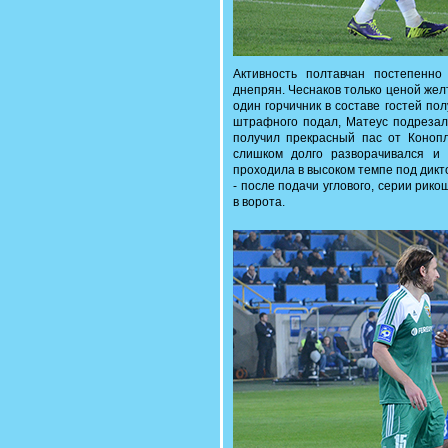
Активность полтавчан постепенно
днепрян. Чеснаков только ценой жел
один горчичник в составе гостей по
штрафного подал, Матеус подрезал 
получил прекрасный пас от Конопл
слишком долго разворачивался и 
проходила в высоком темпе под дикто
- после подачи углового, серии рик
в ворота.