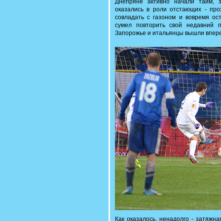
Днепряне активно начали тайм, з
оказались в роли отстающих - про
совладать с газоном и вовремя ост
сумел повторить свой недавний п
Запорожье и итальянцы вышли впере
Как оказалось, ненадолго - затяжн