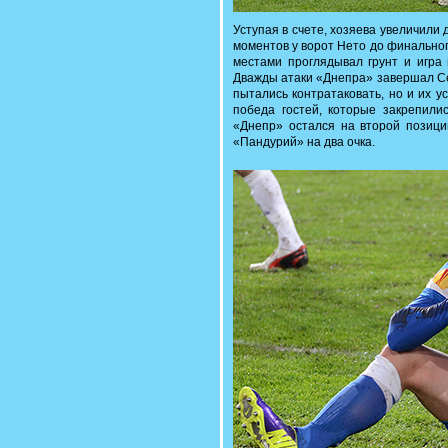
Уступая в счете, хозяева увеличили
моментов у ворот Нето до финального
местами проглядывал грунт и игра 
Дважды атаки «Днепра» завершал Се
пытались контратаковать, но и их у
победа гостей, которые закрепили
«Днепр» остался на второй позици
«Пандурий» на два очка.