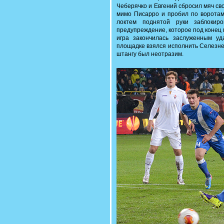
Чеберячко и Евгений сбросил мяч св
мимо Писарро и пробил по воротам.
локтем поднятой руки заблокир
предупреждение, которое под конец 
игра закончилась заслуженным у
площадке взялся исполнить Селезнев
штангу был неотразим.