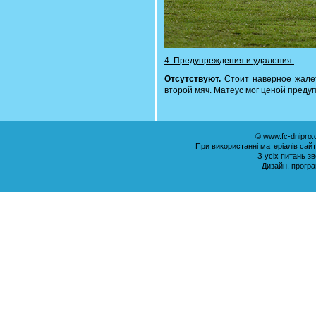
4. Предупреждения и удаления.
Отсутствуют.
Стоит наверное жалет
второй мяч. Матеус мог ценой предупр
©
www.fc-dnipro
При використанні матеріалів сай
З усіх питань з
Дизайн, прогр