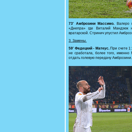
73' Амброзини Массимо.
Валеро п
«Днепра» где Виталий Мандзюк 
вратарской. Стринич упустил Амбрози
3. Замены.
59' Федецкий - Матеус.
При счете 1:
не сработала, более того, именно
отдать голевую передачу Амброзини.