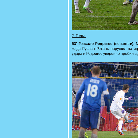
2. Голы.
53' Гонсало Родригес (пенальти).
М
когда Руслан Ротань нарушил на иг
удара и Родригес уверенно пробил в 