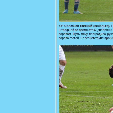
57' Селезнев Евгений (пенальти).
Е
штрафной во время атаки днепрян и 
воротам. Путь мячу преградила рук
ворота гостей. Селезнев точно проб