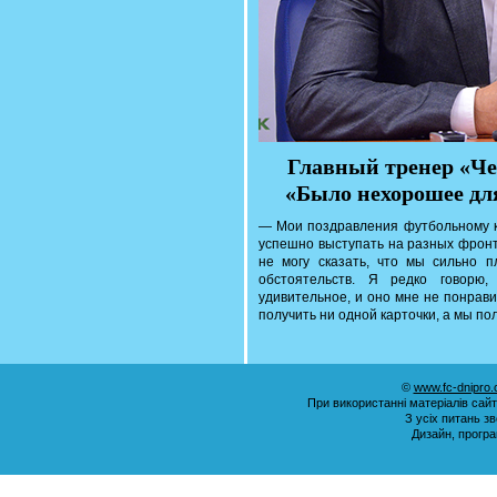
Главный тренер «Че
«Было нехорошее для
— Мои поздравления футбольному к
успешно выступать на разных фронта
не могу сказать, что мы сильно 
обстоятельств. Я редко говорю,
удивительное, и оно мне не понрави
получить ни одной карточки, а мы по
©
www.fc-dnipro
При використанні матеріалів сай
З усіх питань з
Дизайн, прогр