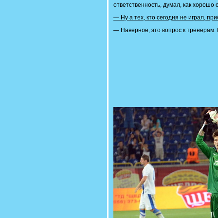
ответственность, думал, как хорошо с
— Ну а тех, кто сегодня не играл, п
— Наверное, это вопрос к тренерам. 