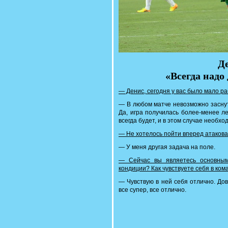
Д
«Всегда надо 
— Денис, сегодня у вас было мало ра
— В любом матче невозможно заснут
Да, игра получилась более-менее ле
всегда будет, и в этом случае необх
— Не хотелось пойти вперед атаков
— У меня другая задача на поле.
— Сейчас вы являетесь основным
кондиции? Как чувствуете себя в ком
— Чувствую в ней себя отлично. До
все супер, все отлично.