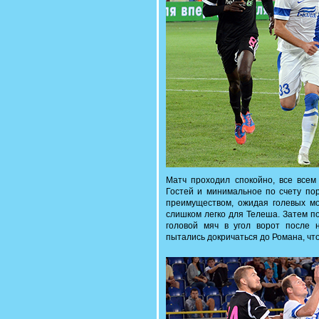
Матч проходил спокойно, все всем
Гостей и минимальное по счету по
преимуществом, ожидая голевых мо
слишком легко для Телеша. Затем п
головой мяч в угол ворот после 
пытались докричаться до Романа, что