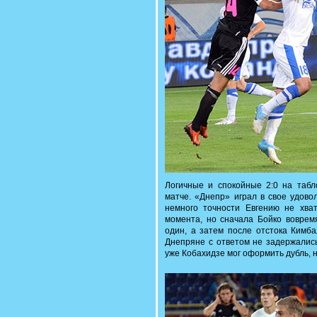
Логичные и спокойные 2:0 на табло
матче. «Днепр» играл в свое удово
немного точности Евгению не хва
момента, но сначала Бойко воврем
один, а затем после отстока Кимба
Днепряне с ответом не задержались
уже Кобахидзе мог оформить дубль, 