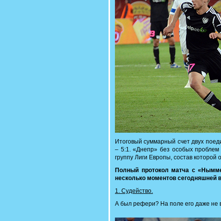
Итоговый суммарный счет двух поед
– 5:1. «Днепр» без особых проблем
группу Лиги Европы, состав которой 
Полный протокол матча с «Нымм
несколько моментов сегодняшней в
1. Судейство.
А был рефери? На поле его даже не в