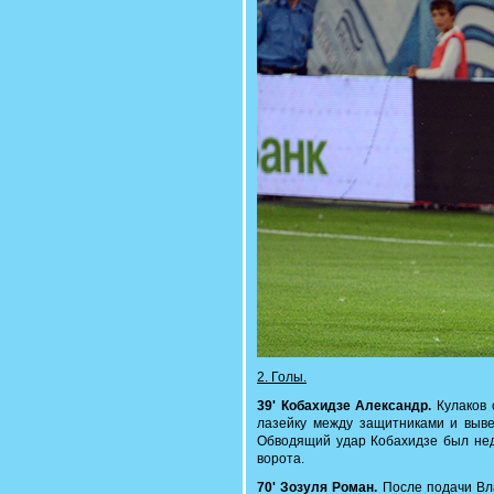
2. Голы.
39' Кобахидзе Александр.
Кулаков 
лазейку между защитниками и выве
Обводящий удар Кобахидзе был нед
ворота.
70' Зозуля Роман.
После подачи Вла