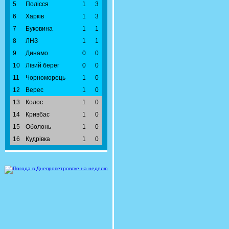
5
Полісся
1
3
6
Харків
1
3
7
Буковина
1
1
8
ЛНЗ
1
1
9
Динамо
0
0
10
Лівий берег
0
0
11
Чорноморець
1
0
12
Верес
1
0
13
Колос
1
0
14
Кривбас
1
0
15
Оболонь
1
0
16
Кудрівка
1
0