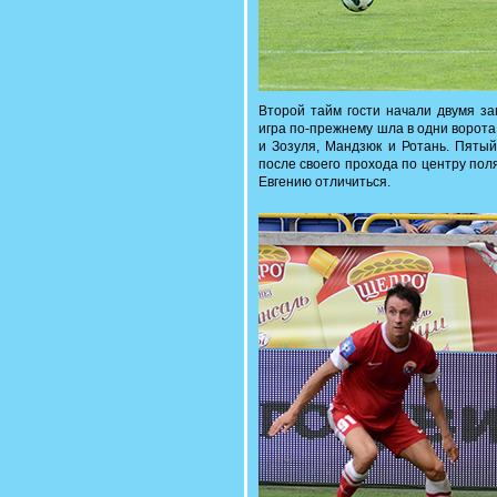
Второй тайм гости начали двумя з
игра по-прежнему шла в одни ворот
и Зозуля, Мандзюк и Ротань. Пятый
после своего прохода по центру пол
Евгению отличиться.