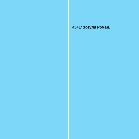
45+1' Зозуля Роман.