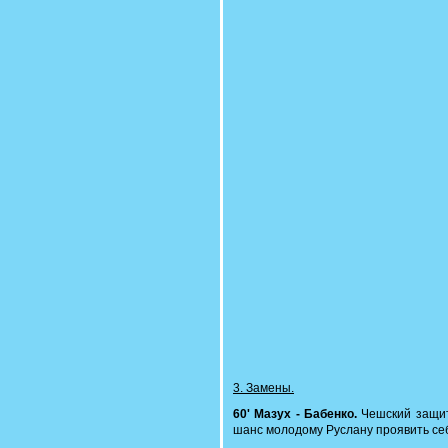
3. Замены.
60' Мазух - Бабенко.
Чешский защит
шанс молодому Руслану проявить се