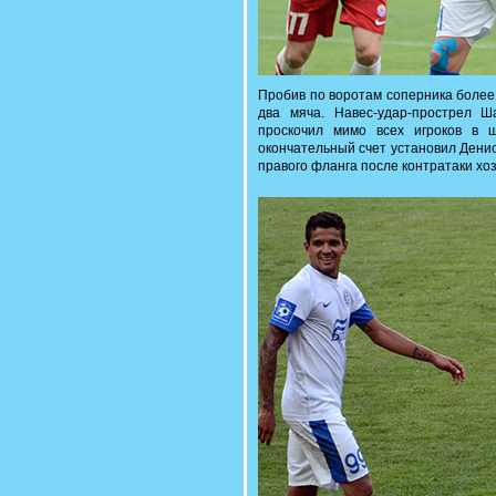
Пробив по воротам соперника более
два мяча. Навес-удар-прострел Ш
проскочил мимо всех игроков в 
окончательный счет установил Денис
правого фланга после контратаки хоз