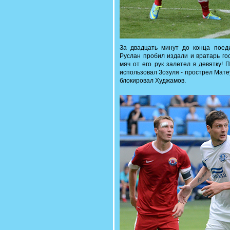
За двадцать минут до конца поеди
Руслан пробил издали и вратарь гос
мяч от его рук залетел в девятку!
использовал Зозуля - прострел Мате
блокировал Худжамов.