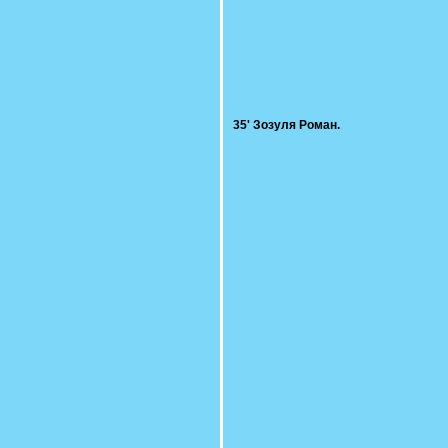
35' Зозуля Роман.