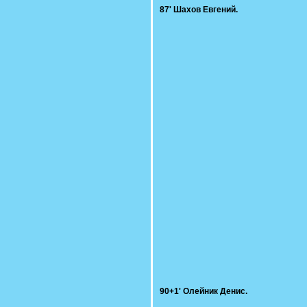
87' Шахов Евгений.
90+1' Олейник Денис.