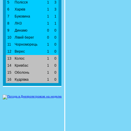
5
Полісся
1
3
6
Харків
1
3
7
Буковина
1
1
8
ЛНЗ
1
1
9
Динамо
0
0
10
Лівий берег
0
0
11
Чорноморець
1
0
12
Верес
1
0
13
Колос
1
0
14
Кривбас
1
0
15
Оболонь
1
0
16
Кудрівка
1
0