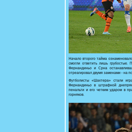
Начало второго тайма ознаменовало
смогли ответить лишь грубостью. 
Фернандиньо и Срна останавлива
отреагировал двумя заменами - на п
Футболисты «Шахтера» стали игра
Фернандиньо в штрафной днепрян
пенальти и его четким ударом в пр
горняков.