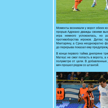
Моменты возникали у ворот обеих ко
прорыв Адриано дважды своими вых
игра немного успокоилась, но 
противоборства игроков. Дуглас п
Мхитаряну, а Срна неоднократно фо
до перерыва показал ему предупреж
В конце первого тайма днепряне тр
Матеус не смог попасть в ворота, а
полуметре от цели. В добавленные 
мяч прошел рядом со штангой.