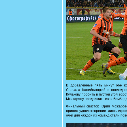
В добавленные пять минут обе к
Сначала Каниболоцкий в последне
Кулакову пробить в пустой угол воро
Мхитаряну продолжить свои бомбард
Финальный свисток Юрия Можаровс
принес удовлетворение лишь игро
очки для каждой из команд стали по