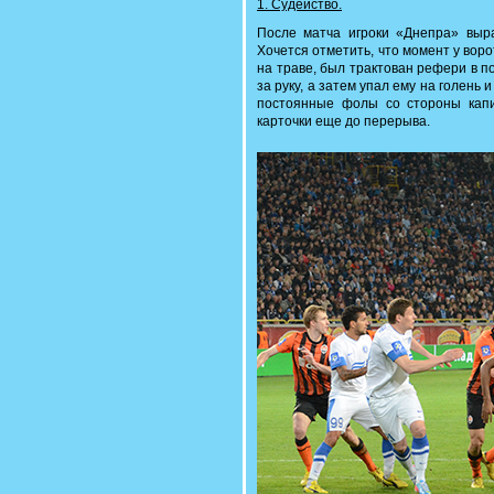
1. Судейство.
После матча игроки «Днепра» выр
Хочется отметить, что момент у воро
на траве, был трактован рефери в п
за руку, а затем упал ему на голень
постоянные фолы со стороны капи
карточки еще до перерыва.