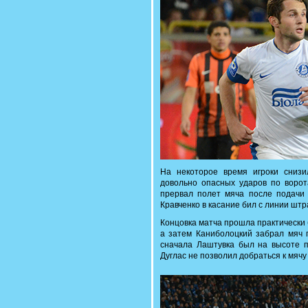
На некоторое время игроки снизи
довольно опасных ударов по ворот
прервал полет мяча после подачи 
Кравченко в касание бил с линии шт
Концовка матча прошла практически 
а затем Каниболоцкий забрал мяч п
сначала Лаштувка был на высоте п
Дуглас не позволил добраться к мячу