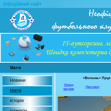
Офіційний сайт
Матчі
«Волынь» Луцк
Новини
Перед
Протокол
матчем
Матчі
Історія
Інтерв'ю