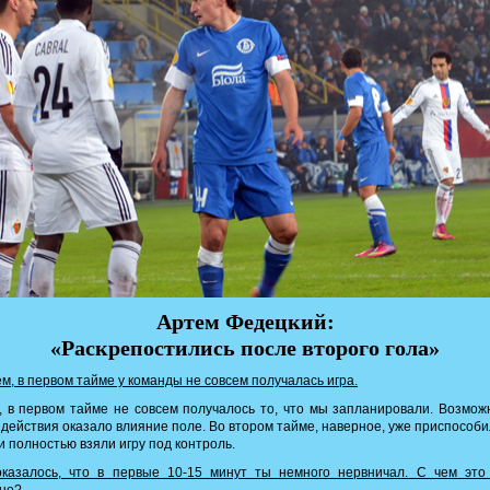
Артем Федецкий:
«Раскрепостились после второго гола»
ём, в первом тайме у команды не совсем получалась игра.
 в первом тайме не совсем получалось то, что мы запланировали. Возмож
действия оказало влияние поле. Во втором тайме, наверное, уже приспособи
и полностью взяли игру под контроль.
казалось, что в первые 10-15 минут ты немного нервничал. С чем это