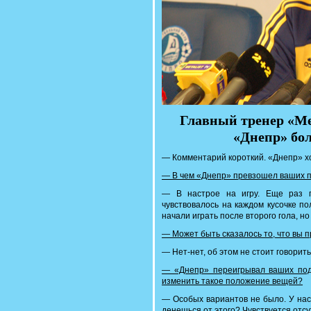
Главный тренер «М
«Днепр» бо
— Комментарий короткий. «Днепр» хо
— В чем «Днепр» превзошел ваших 
— В настрое на игру. Еще раз п
чувствовалось на каждом кусочке п
начали играть после второго гола, н
— Может быть сказалось то, что вы 
— Нет-нет, об этом не стоит говорить
— «Днепр» переигрывал ваших под
изменить такое положение вещей?
— Особых вариантов не было. У нас
денешься от этого? Чувствуется отсу