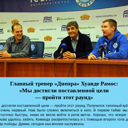
Главный тренер «Днепра» Хуанде Рамос:
«Мы достигли поставленной цели
— пройти этот раунд»
достигли поставленной цели — пройти этот раунд. Получился типичный ку
 очень нервный. Нам было сложно включиться в него. В первом тайме м
таточно быстры, никак не могли войти в ритм матча. Хорошо, что вскоре
ыва удалось забить. Команда раскрепостилась и с помощью второго гола 
до победы. Думаю, сегодня она вполне заслуженна.