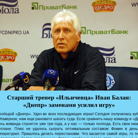
Старший тренер «Ильичевца» Иван Балан:
«Днепр» заменами усилил игру»
обедой «Днепр». Удач во всех последующих играх! Сегодня получилась ку
 Наверное, нам еще рановато шагать туда. Если сравнить нашу команду и «
сь команда строится уже три года, а у нас — только полгода. Есть свои ню
 плане. Плюс не удалось сыграть оптимальным составом: Фомин в день
пературил. Пришлось делать перестановки. Что касается самой игры, то 