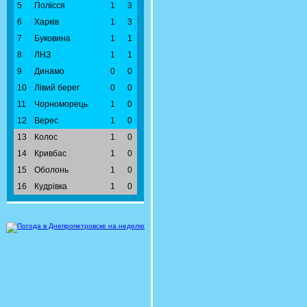
5
Полісся
1
3
6
Харків
1
3
7
Буковина
1
1
8
ЛНЗ
1
1
9
Динамо
0
0
10
Лівий берег
0
0
11
Чорноморець
1
0
12
Верес
1
0
13
Колос
1
0
14
Кривбас
1
0
15
Оболонь
1
0
16
Кудрівка
1
0