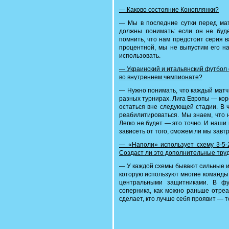
— Каково состояние Коноплянки?
— Мы в последние сутки перед мат
должны понимать: если он не буде
помнить, что нам предстоит серия в
процентной, мы не выпустим его на
использовать.
— Украинский и итальянский футбол с
во внутреннем чемпионате?
— Нужно понимать, что каждый матч 
разных турнирах. Лига Европы — кор
остаться вне следующей стадии. В 
реабилитироваться. Мы знаем, что 
Легко не будет — это точно. И наши
зависеть от того, сможем ли мы завт
— «Наполи» использует схему 3-5-
Создаст ли это дополнительные тру
— У каждой схемы бывают сильные и
которую используют многие команды.
центральными защитниками. В фу
соперника, как можно раньше отреа
сделает, кто лучше себя проявит — 