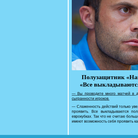
Полузащитник «На
«Все выкладываются
— Вы проводите много матчей в дв
сыгранности игроков.
— Слаженность действий только уве
проявить. Все выкладываются по
еврокубках. Так что не считаю боль
имеют возможность себя проявить ка