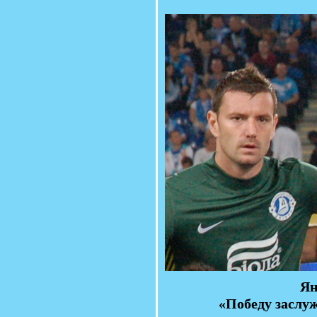
Ян
«Победу заслу