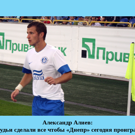
Александр Алиев:
удьи сделали все чтобы «Днепр» сегодня проигр