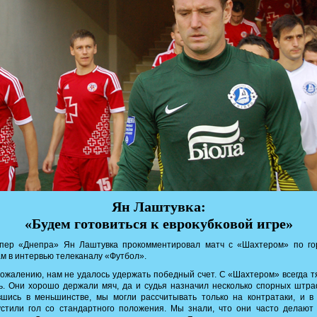
Ян Лаштувка:
«Будем готовиться к еврокубковой игре»
ипер «Днепра» Ян Лаштувка прокомментировал матч с «Шахтером» по го
м в интервью телеканалу «Футбол».
ожалению, нам не удалось удержать победный счет. С «Шахтером» всегда 
ь. Они хорошо держали мяч, да и судья назначил несколько спорных штр
шись в меньшинстве, мы могли рассчитывать только на контратаки, и в
стили гол со стандартного положения. Мы знали, что они часто делают