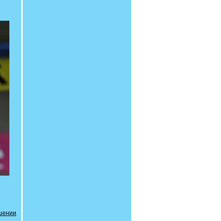
шении