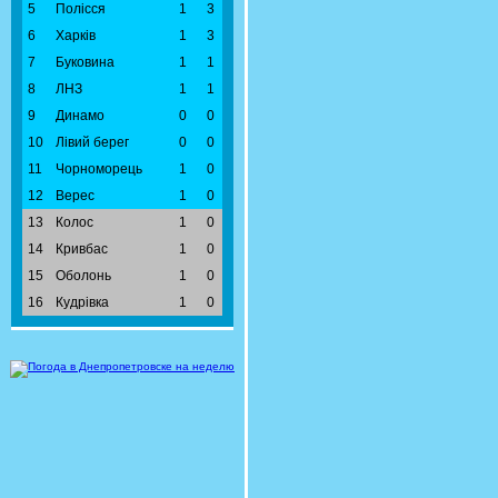
5
Полісся
1
3
6
Харків
1
3
7
Буковина
1
1
8
ЛНЗ
1
1
9
Динамо
0
0
10
Лівий берег
0
0
11
Чорноморець
1
0
12
Верес
1
0
13
Колос
1
0
14
Кривбас
1
0
15
Оболонь
1
0
16
Кудрівка
1
0