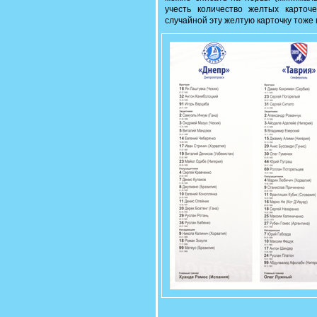
учесть количество желтых карточ
случайной эту желтую карточку тоже