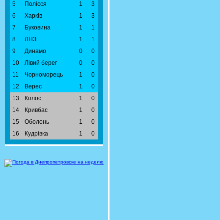
5
Полісся
1
3
6
Харків
1
3
7
Буковина
1
1
8
ЛНЗ
1
1
9
Динамо
0
0
10
Лівий берег
0
0
11
Чорноморець
1
0
12
Верес
1
0
13
Колос
1
0
14
Кривбас
1
0
15
Оболонь
1
0
16
Кудрівка
1
0