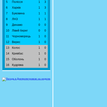
5
Полісся
1
3
6
Харків
1
3
7
Буковина
1
1
8
ЛНЗ
1
1
9
Динамо
0
0
10
Лівий берег
0
0
11
Чорноморець
1
0
12
Верес
1
0
13
Колос
1
0
14
Кривбас
1
0
15
Оболонь
1
0
16
Кудрівка
1
0