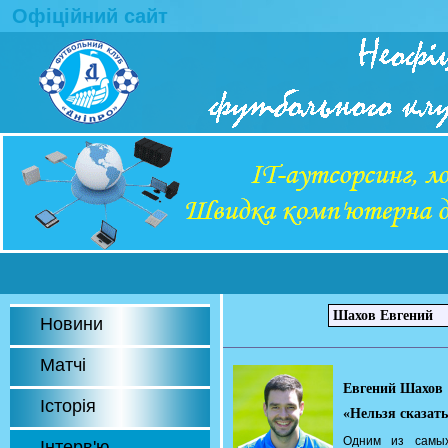
Офіційний сайт
Новини
Матчі
Евгений Шахов
Історія
«Нельзя сказать
Одним из самых
Інтерв'ю