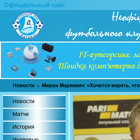
Официальный сайт
Новости
Мирон Маркевич: «Хочется верить, чт
»
Новости
Матчи
История
Интервью